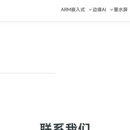
ARM嵌入式
边缘AI
墨水屏
联系我们