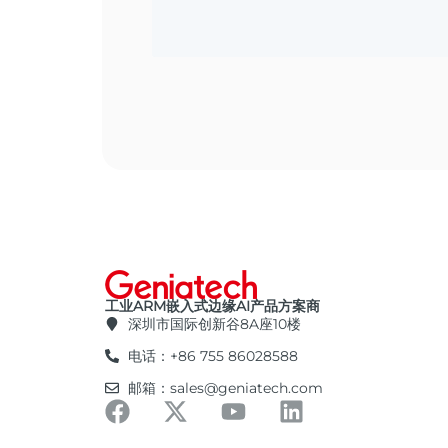
工业ARM嵌入式边缘AI产品方案商
深圳市国际创新谷8A座10楼
电话：+86 755 86028588
邮箱：sales@geniatech.com