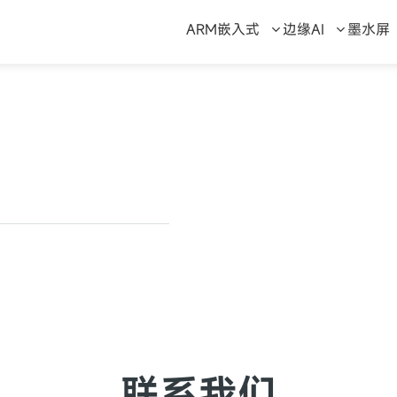
ARM嵌入式
边缘AI
墨水屏
联系我们