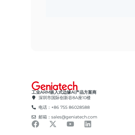
工业ARM嵌入式边缘AI产品方案商
深圳市国际创新谷8A座10楼
电话：+86 755 86028588
邮箱：sales@geniatech.com