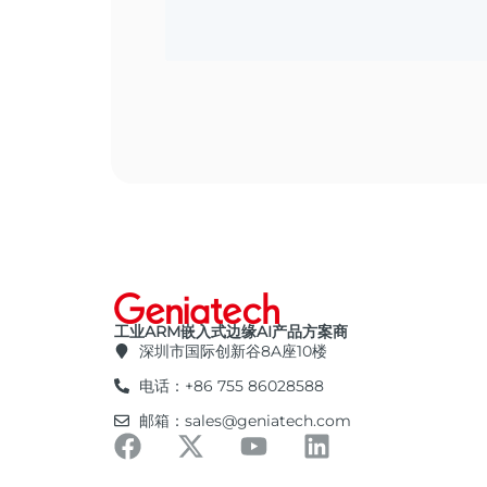
工业ARM嵌入式边缘AI产品方案商
深圳市国际创新谷8A座10楼
电话：+86 755 86028588
邮箱：sales@geniatech.com