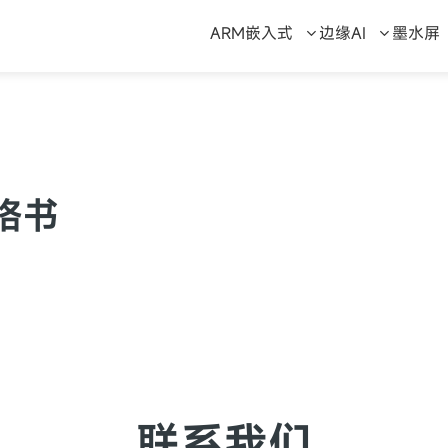
ARM嵌入式
边缘AI
墨水屏
规格书
联系我们