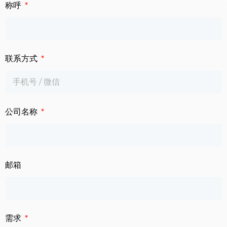
下载中心
称呼
数字标牌
定制服务
智慧交通
联系方式
关于公司
智慧医疗
联系我们
工业自动化
公司名称
邮箱
需求