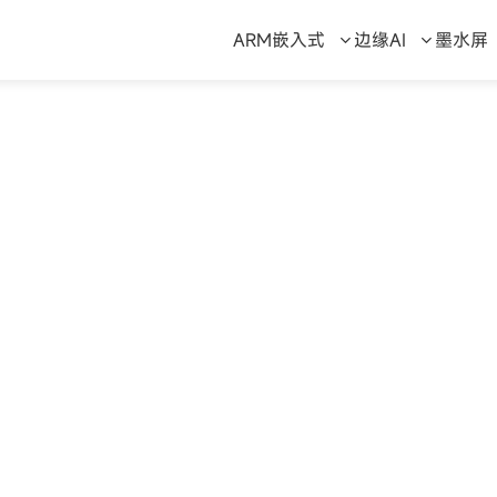
ARM嵌入式
边缘AI
墨水屏