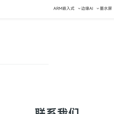
ARM嵌入式
边缘AI
墨水屏
联系我们