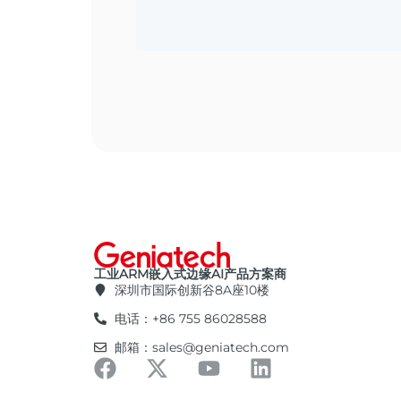
工业ARM嵌入式边缘AI产品方案商
深圳市国际创新谷8A座10楼
电话：+86 755 86028588
邮箱：sales@geniatech.com