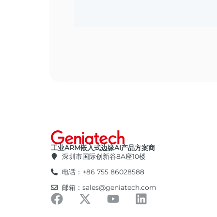
工业ARM嵌入式边缘AI产品方案商
深圳市国际创新谷8A座10楼
电话：+86 755 86028588
邮箱：sales@geniatech.com