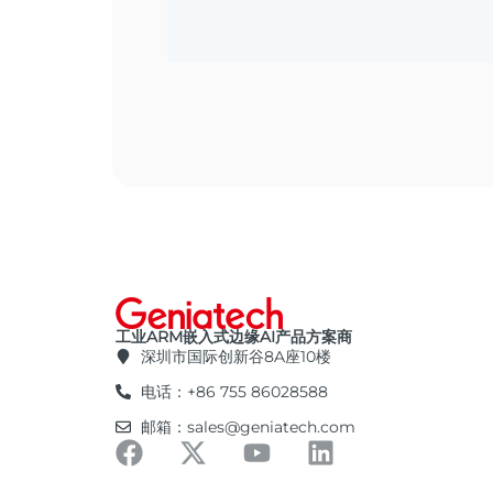
工业ARM嵌入式边缘AI产品方案商
深圳市国际创新谷8A座10楼
电话：+86 755 86028588
邮箱：sales@geniatech.com