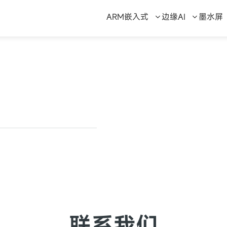
ARM嵌入式
边缘AI
墨水屏
联系我们