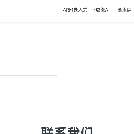
ARM嵌入式
边缘AI
墨水屏
联系我们