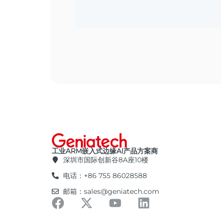
工业ARM嵌入式边缘AI产品方案商
深圳市国际创新谷8A座10楼
电话：+86 755 86028588
邮箱：sales@geniatech.com