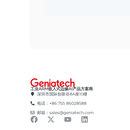
工业ARM嵌入式边缘AI产品方案商
深圳市国际创新谷8A座10楼
电话：+86 755 86028588
邮箱：sales@geniatech.com