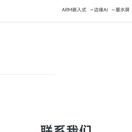
ARM嵌入式
边缘AI
墨水屏
联系我们