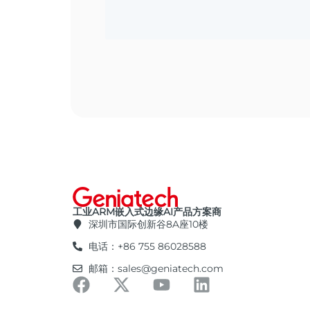
工业ARM嵌入式边缘AI产品方案商
深圳市国际创新谷8A座10楼
电话：+86 755 86028588
邮箱：sales@geniatech.com