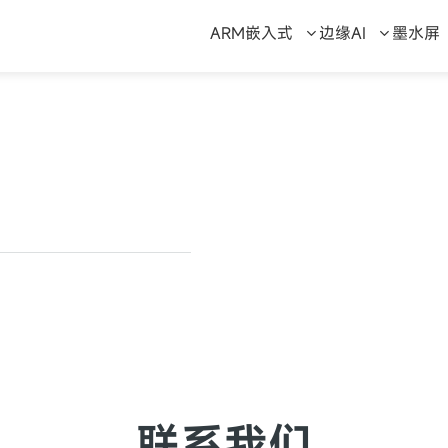
ARM嵌入式
边缘AI
墨水屏
联系我们