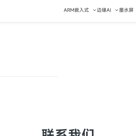
ARM嵌入式
边缘AI
墨水屏
联系我们