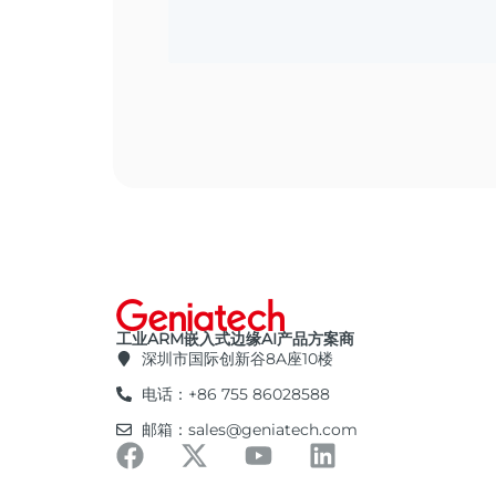
工业ARM嵌入式边缘AI产品方案商
深圳市国际创新谷8A座10楼
电话：+86 755 86028588
邮箱：sales@geniatech.com