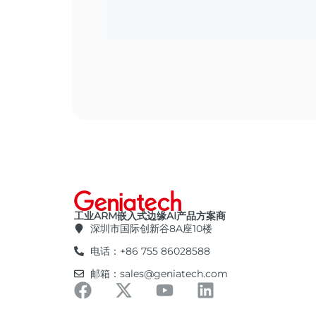
工业ARM嵌入式边缘AI产品方案商
深圳市国际创新谷8A座10楼
电话：+86 755 86028588
邮箱：sales@geniatech.com