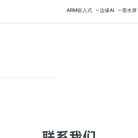
ARM嵌入式
边缘AI
墨水屏
联系我们