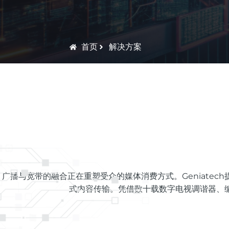
数字标牌
定制服务
智慧交通
关于公司
首页
解决方案
智慧医疗
联系我们
工业自动化
广播与宽带的融合正在重塑受众的媒体消费方式。Geniatech
式内容传输。凭借数十载数字电视调谐器、编