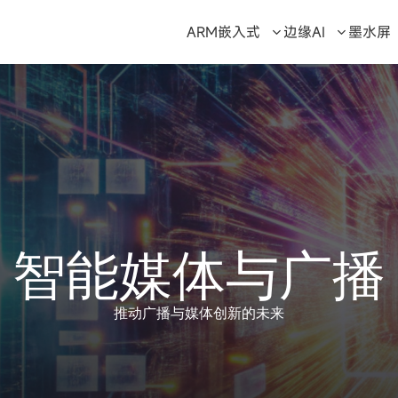
ARM嵌入式
边缘AI
墨水屏
智能媒体与广播
推动广播与媒体创新的未来