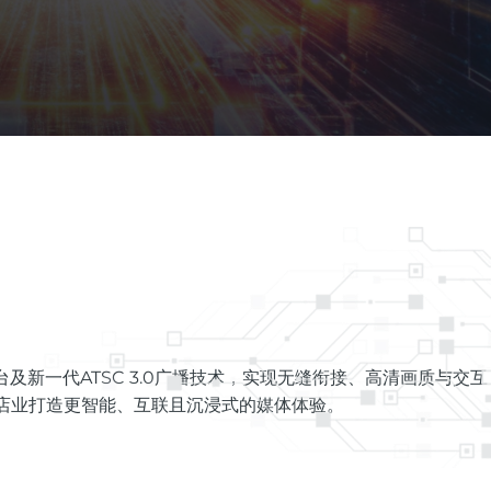
台及新一代ATSC 3.0广播技术，实现无缝衔接、高清画质与交互
酒店业打造更智能、互联且沉浸式的媒体体验。